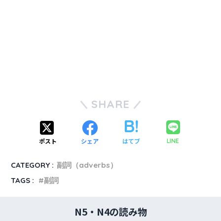
SHARE
ポスト
シェア
はてブ
LINE
CATEGORY :
副詞（adverbs）
TAGS :
副詞
N5・N4の読み物