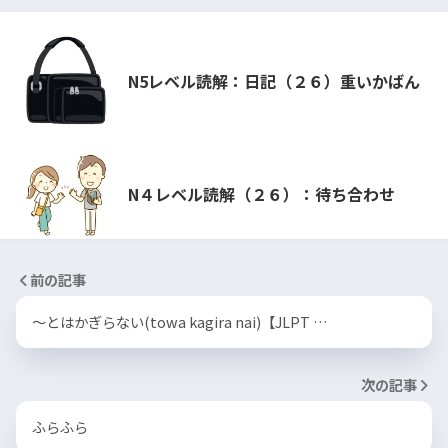
N5レベル読解：日記（２６）重いかばん
N４レベル読解（２６）：待ち合わせ
前の記事
〜とはかぎらない(towa kagira nai)【JLPT …
次の記事
ふらふら