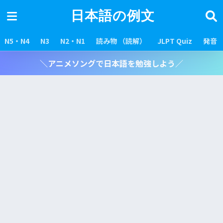
日本語の例文
N5・N4
N3
N2・N1
読み物 （読解）
JLPT Quiz
発音
＼アニメソングで日本語を勉強しよう／