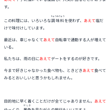
す。
ちょうみりょう
この料理には、いろいろな
調味料
を使わず、
あえて
塩だ
けで味付けしています。
最近は、車じゃなくて
あえて
自転車で通勤する人が増えて
いる。
私たちは、雨の日に
あえて
デートをするのが好きです。
今まで好きじゃなかった食べ物も、ときどき
あえて
食べて
みるとおいしいと思うかもしれません。
目的地に早く着くことだけが全てじゃありません。
あえて
けしき
ゆっくり、
景色
を見ながらの旅行もいいですよ。