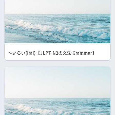
〜いらい(irai)【JLPT N2の文法 Grammar】