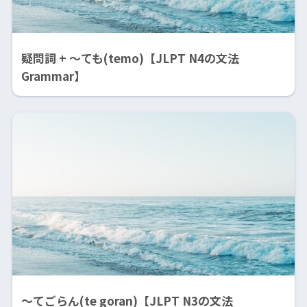
疑問詞 + 〜ても(temo)【JLPT N4の文法
Grammar】
〜てごらん(te goran)【JLPT N3の文法