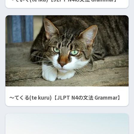
〜てくる(te kuru)【JLPT N4の文法 Grammar】