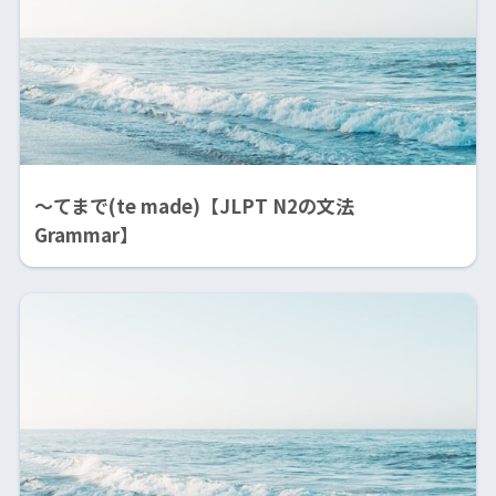
〜てまで(te made)【JLPT N2の文法
Grammar】