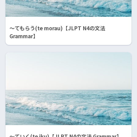
〜てもらう(te morau)【JLPT N4の文法
Grammar】
〜ていく(te iku)【JLPT N4の文法 Grammar】