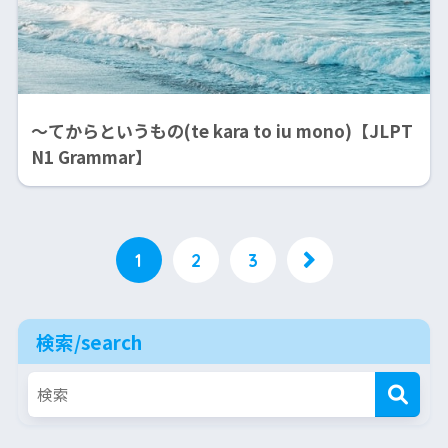
～てからというもの(te kara to iu mono)【JLPT
N1 Grammar】
1
2
3
検索/search