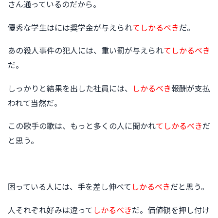
さん通っているのだから。
優秀な学生はには奨学金が与えられ
てしかるべき
だ。
あの殺人事件の犯人には、重い罰が与えられ
てしかるべき
だ。
しっかりと結果を出した社員には、
しかるべき
報酬が支払
われて当然だ。
この歌手の歌は、もっと多くの人に聞かれ
てしかるべき
だ
と思う。
困っている人には、手を差し伸べて
しかるべき
だと思う。
人それぞれ好みは違って
しかるべき
だ。価値観を押し付け