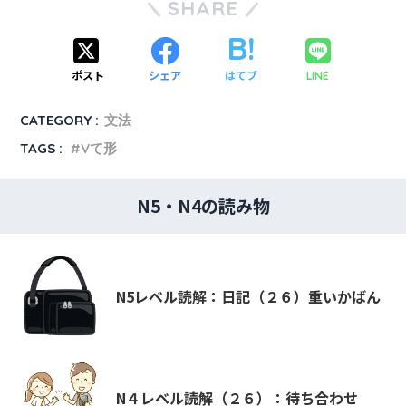
SHARE
ポスト
シェア
はてブ
LINE
CATEGORY :
文法
TAGS :
Vて形
N5・N4の読み物
N5レベル読解：日記（２６）重いかばん
N４レベル読解（２６）：待ち合わせ