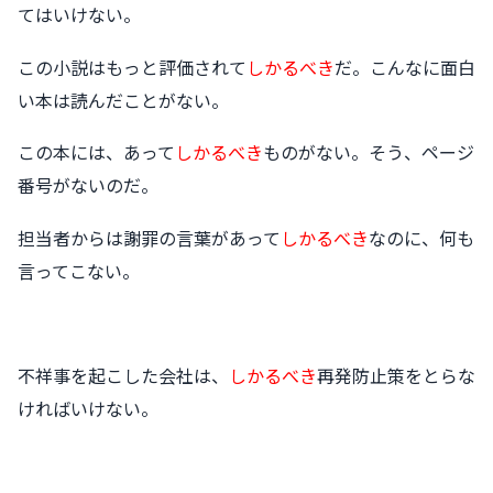
てはいけない。
この小説はもっと評価されて
しかるべき
だ。こんなに面白
い本は読んだことがない。
この本には、あって
しかるべき
ものがない。そう、ページ
番号がないのだ。
担当者からは謝罪の言葉があって
しかるべき
なのに、何も
言ってこない。
不祥事を起こした会社は、
しかるべき
再発防止策をとらな
ければいけない。