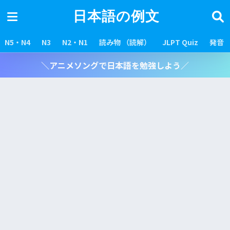
日本語の例文
N5・N4
N3
N2・N1
読み物 （読解）
JLPT Quiz
発音
＼アニメソングで日本語を勉強しよう／