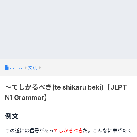
ホーム
文法
〜てしかるべき(te shikaru beki)【JLPT
N1 Grammar】
例文
この道には信号があっ
てしかるべき
だ。こんなに車がたく