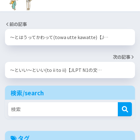
前の記事
〜とはうってかわって(towa utte kawatte)【J…
次の記事
〜といい〜といい(to ii to ii)【JLPT N1の文…
検索/search
タグ