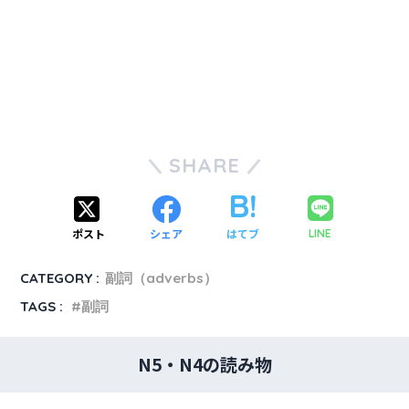
SHARE
ポスト
シェア
はてブ
LINE
CATEGORY :
副詞（adverbs）
TAGS :
副詞
N5・N4の読み物