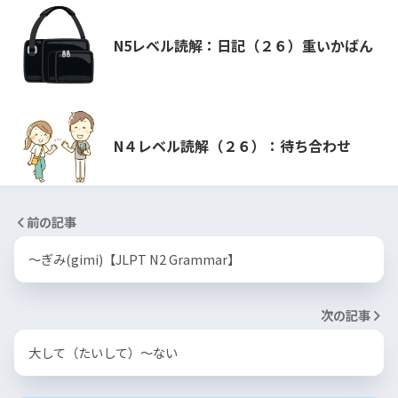
N5レベル読解：日記（２６）重いかばん
N４レベル読解（２６）：待ち合わせ
前の記事
〜ぎみ(gimi)【JLPT N2 Grammar】
次の記事
大して（たいして）～ない