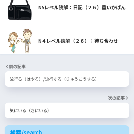
N5レベル読解：日記（２６）重いかばん
N４レベル読解（２６）：待ち合わせ
前の記事
流行る（はやる）/流行する（りゅうこうする）
次の記事
気にいる（きにいる）
検索/search