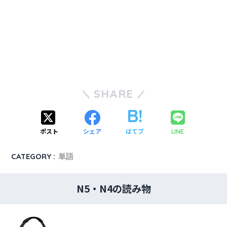
SHARE
ポスト
シェア
はてブ
LINE
CATEGORY :
単語
N5・N4の読み物