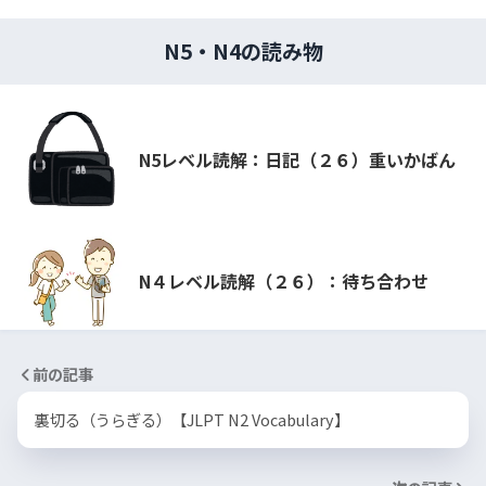
N5・N4の読み物
N5レベル読解：日記（２６）重いかばん
N４レベル読解（２６）：待ち合わせ
前の記事
裏切る（うらぎる）【JLPT N2 Vocabulary】