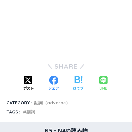
SHARE
ポスト
シェア
はてブ
LINE
CATEGORY :
副詞（adverbs）
TAGS :
副詞
N5・N4の読み物