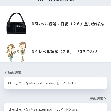
N5レベル読解：日記（２６）重いかばん
N４レベル読解（２６）：待ち合わせ
前の記事
けっして〜ない(kesshite nai)【JLPT N3 G…
次の記事
ぜんぜん〜ない(zenzen nai)【JLPT N5 Gra…