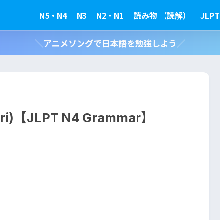
N5・N4
N3
N2・N1
読み物 （読解）
JLPT
＼アニメソングで日本語を勉強しよう／
i)【JLPT N4 Grammar】