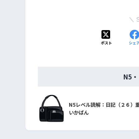
ポスト
シェ
N5
N5レベル読解：日記（２６）
いかばん