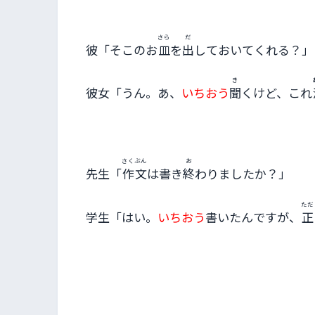
さら
だ
彼「そこのお
皿
を
出
しておいてくれる？」
き
彼女「うん。あ、
いちおう
聞
くけど、これ
さくぶん
お
先生「
作文
は書き
終
わりましたか？」
ただ
学生「はい。
いちおう
書いたんですが、
正