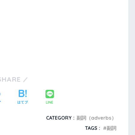
SHARE
ア
はてブ
LINE
CATEGORY :
副詞（adverbs）
TAGS :
副詞