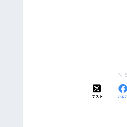
ポスト
シェ