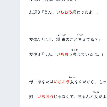
友達B「うん、
いちおう
終わったよ。」
しょうらい
かんが
友達A「ねえ、
将来
のこと
考
えてる？」
かんが
友達B「うん、
いちおう
考
えているよ。」
おんな
母「あなたは
いちおう
女
なんだから、もっ
おんな
娘「
いちおう
じゃなくて、ちゃんと
女
だよ