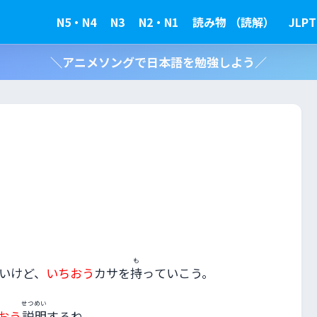
N5・N4
N3
N2・N1
読み物 （読解）
JLPT
＼アニメソングで日本語を勉強しよう／
も
いけど、
いちおう
カサを
持
っていこう。
せつめい
おう
説明
するね。