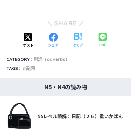
SHARE
ポスト
シェア
はてブ
LINE
CATEGORY :
副詞（adverbs）
TAGS :
副詞
N5・N4の読み物
N5レベル読解：日記（２６）重いかばん