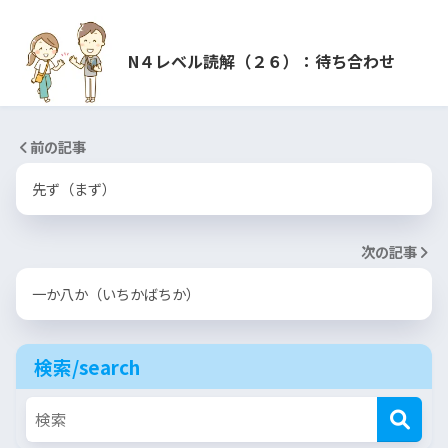
N４レベル読解（２６）：待ち合わせ
前の記事
先ず（まず）
次の記事
一か八か（いちかばちか）
検索/search