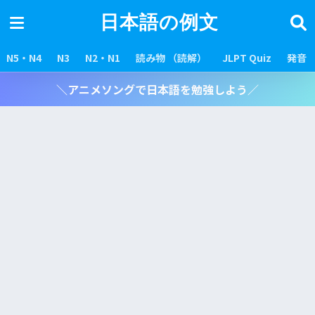
日本語の例文
N5・N4
N3
N2・N1
読み物 （読解）
JLPT Quiz
発音
＼アニメソングで日本語を勉強しよう／