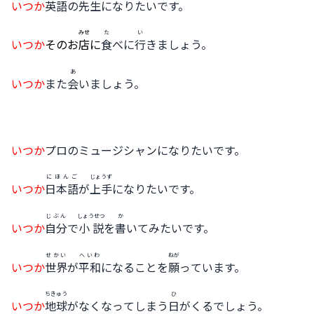
いつか
英語
の
先生
になりたいです。
みせ
た
い
いつか
そのお
店
に
食
べに
行
きましょう。
あ
いつか
また
会
いましょう。
いつか
プロのミュージシャンになりたいです。
にほんご
じょうず
いつか
日本語
が
上手
になりたいです。
じぶん
しょうせつ
か
いつか
自分
で
小説
を
書
いてみたいです。
せかい
へいわ
ねが
いつか
世界
が
平和
になることを
願
っています。
ちきゅう
ひ
いつか
地球
がなくなってしまう
日
がくるでしょう。