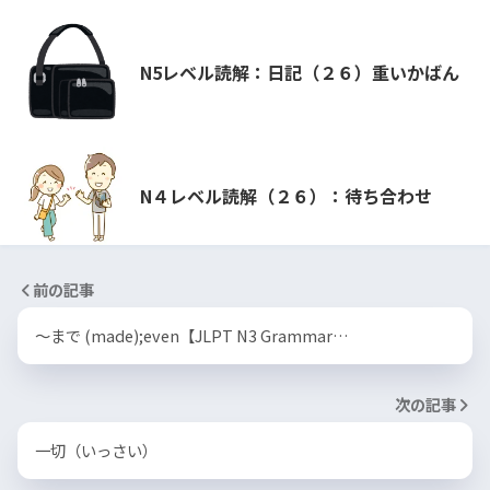
N5レベル読解：日記（２６）重いかばん
N４レベル読解（２６）：待ち合わせ
前の記事
〜まで (made);even【JLPT N3 Grammar…
次の記事
一切（いっさい）