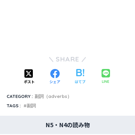
SHARE
ポスト
シェア
はてブ
LINE
CATEGORY :
副詞（adverbs）
TAGS :
副詞
N5・N4の読み物