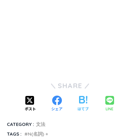
SHARE
ポスト
シェア
はてブ
LINE
CATEGORY :
文法
TAGS :
N(名詞) +