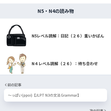
N5・N4の読み物
N5レベル読解：日記（２６）重いかばん
N４レベル読解（２６）：待ち合わせ
前の記事
〜っぽい(ppoi)【JLPT N3の文法 Grammar】
次の記事