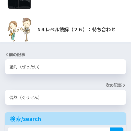
N４レベル読解（２６）：待ち合わせ
前の記事
絶対（ぜったい）
次の記事
偶然（ぐうぜん）
検索/search