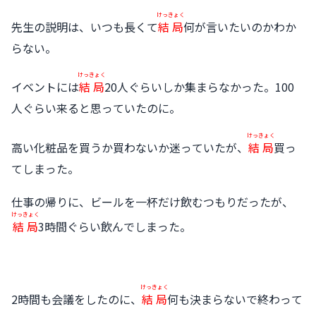
けっきょく
先生の説明は、いつも長くて
結局
何が言いたいのかわか
らない。
けっきょく
イベントには
結局
20人ぐらいしか集まらなかった。100
人ぐらい来ると思っていたのに。
けっきょく
高い化粧品を買うか買わないか迷っていたが、
結局
買っ
てしまった。
仕事の帰りに、ビールを一杯だけ飲むつもりだったが、
けっきょく
結局
3時間ぐらい飲んでしまった。
けっきょく
2時間も会議をしたのに、
結局
何も決まらないで終わって