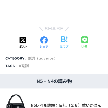
SHARE
ポスト
シェア
はてブ
LINE
CATEGORY :
副詞（adverbs）
TAGS :
副詞
N5・N4の読み物
N5レベル読解：日記（２６）重いかばん