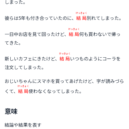
しまった。
けっきょく
彼らは5年も付き合っていたのに、
結局
別れてしまった。
けっきょく
一日中お店を見て回ったけど、
結局
何も買わないで帰っ
てきた。
けっきょく
新しいカフェにきたけど、
結局
いつものようにコーラを
注文してしまった。
おじいちゃんにスマホを買ってあげたけど、字が読みづら
けっきょく
くて、
結局
使わなくなってしまった。
意味
結論や結果を表す