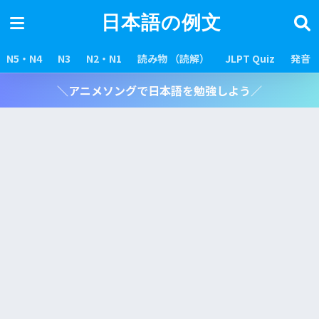
日本語の例文
N5・N4
N3
N2・N1
読み物 （読解）
JLPT Quiz
発音
＼アニメソングで日本語を勉強しよう／