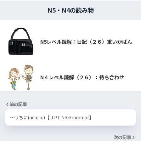
N5・N4の読み物
N5レベル読解：日記（２６）重いかばん
N４レベル読解（２６）：待ち合わせ
前の記事
〜うちに(uchi ni)【JLPT N3 Grammar】
次の記事