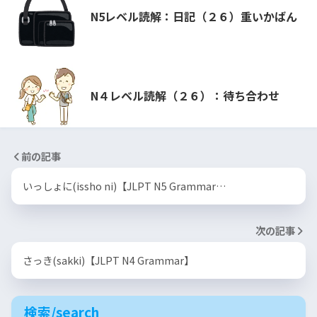
N5レベル読解：日記（２６）重いかばん
N４レベル読解（２６）：待ち合わせ
前の記事
いっしょに(issho ni)【JLPT N5 Grammar…
次の記事
さっき(sakki)【JLPT N4 Grammar】
検索/search