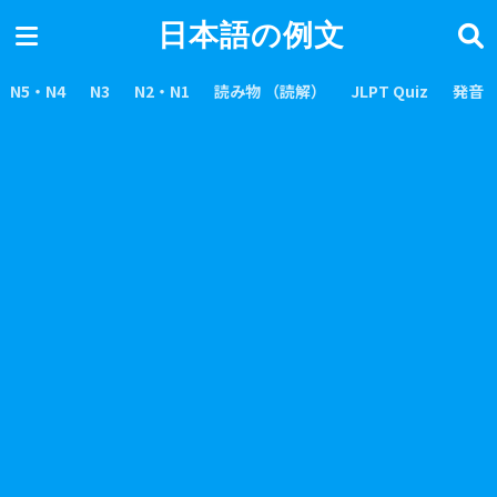
日本語の例文
N5・N4
N3
N2・N1
読み物 （読解）
JLPT Quiz
発音