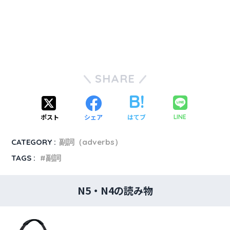
SHARE
ポスト
シェア
はてブ
LINE
CATEGORY :
副詞（adverbs）
TAGS :
副詞
N5・N4の読み物