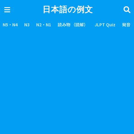
日本語の例文
N5・N4
N3
N2・N1
読み物 （読解）
JLPT Quiz
発音