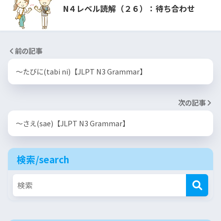
N４レベル読解（２６）：待ち合わせ
前の記事
～たびに(tabi ni)【JLPT N3 Grammar】
次の記事
～さえ(sae)【JLPT N3 Grammar】
検索/search