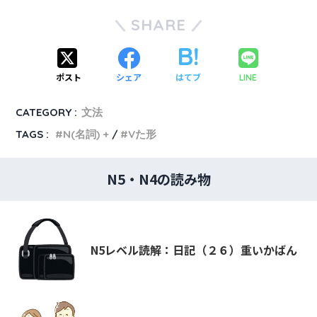
SHARE
ポスト
シェア
はてブ
LINE
CATEGORY :
文法
TAGS :
N(名詞) +
Vた形
N5・N4の読み物
N5レベル読解：日記（２６）重いかばん