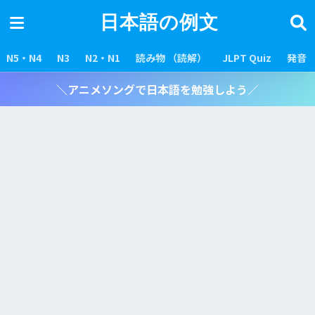
日本語の例文
N5・N4
N3
N2・N1
読み物 （読解）
JLPT Quiz
発音
＼アニメソングで日本語を勉強しよう／