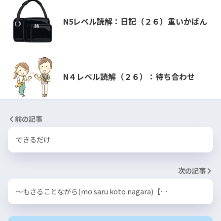
N5レベル読解：日記（２６）重いかばん
N４レベル読解（２６）：待ち合わせ
前の記事
できるだけ
次の記事
〜もさることながら(mo saru koto nagara)【…