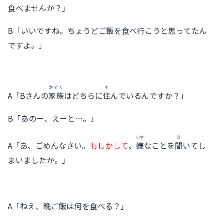
食べませんか？」
B「いいですね。ちょうどご飯を食べ行こうと思ってたん
ですよ。」
かぞく
す
A「Bさんの
家族
はどちらに
住
んでいるんですか？」
B「あのー、えーと…。」
いや
き
A「あ、ごめんなさい。
もしかして
、
嫌
なことを
聞
いてし
まいましたか。」
A「ねえ、晩ご飯は何を食べる？」