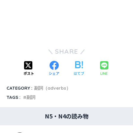
SHARE
ポスト
シェア
はてブ
LINE
CATEGORY :
副詞（adverbs）
TAGS :
副詞
N5・N4の読み物