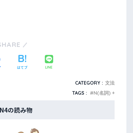
SHARE
ア
はてブ
LINE
CATEGORY :
文法
TAGS :
N(名詞) +
・N4の読み物