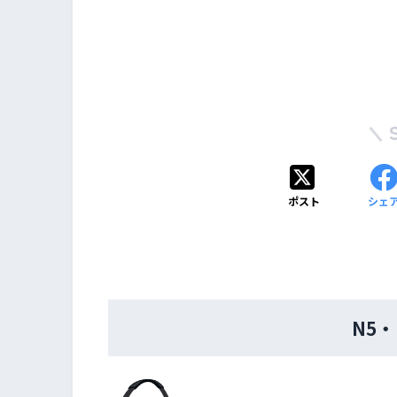
ポスト
シェ
N5