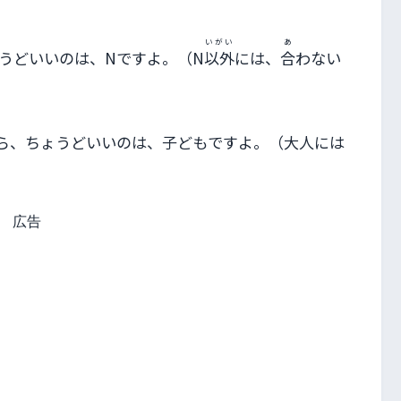
いがい
あ
うどいいのは、Nですよ。（N
以外
には、
合
わない
ら、ちょうどいいのは、子どもですよ。（大人には
広告