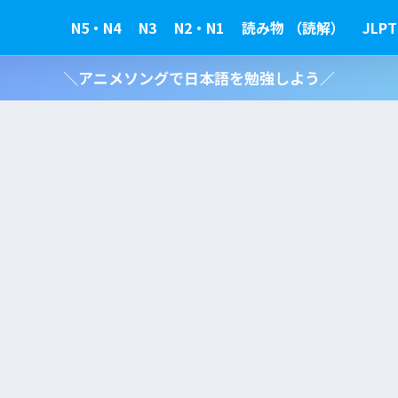
N5・N4
N3
N2・N1
読み物 （読解）
JLPT
＼アニメソングで日本語を勉強しよう／