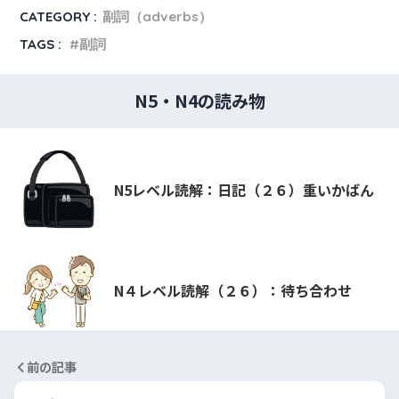
CATEGORY :
副詞（adverbs）
TAGS :
副詞
N5・N4の読み物
N5レベル読解：日記（２６）重いかばん
N４レベル読解（２６）：待ち合わせ
前の記事