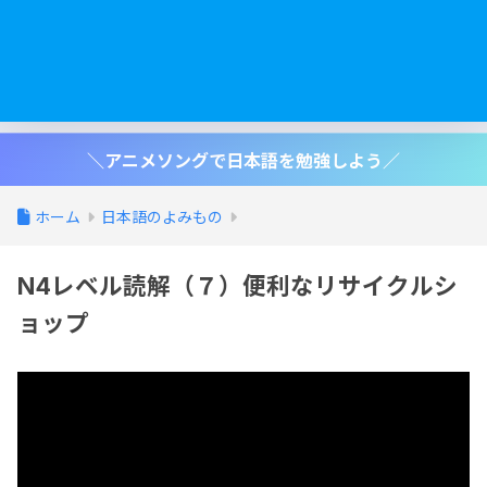
＼アニメソングで日本語を勉強しよう／
ホーム
日本語のよみもの
N4レベル読解（７）便利なリサイクルシ
ョップ