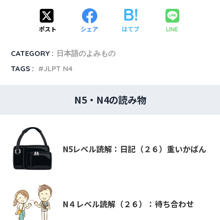
ポスト
シェア
はてブ
LINE
CATEGORY :
日本語のよみもの
TAGS :
JLPT N4
N5・N4の読み物
N5レベル読解：日記（２６）重いかばん
N４レベル読解（２６）：待ち合わせ