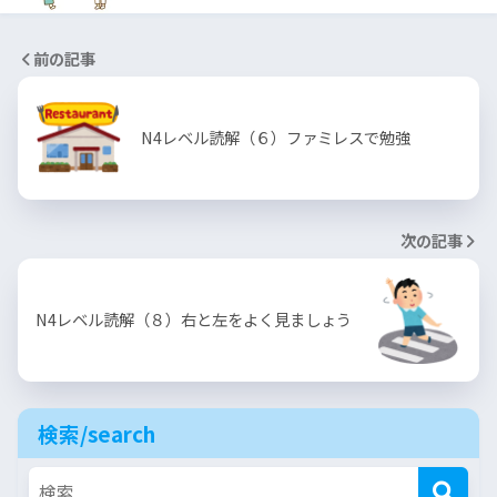
前の記事
N4レベル読解（６）ファミレスで勉強
次の記事
N4レベル読解（８）右と左をよく見ましょう
検索/search