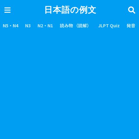
日本語の例文
N5・N4
N3
N2・N1
読み物 （読解）
JLPT Quiz
発音