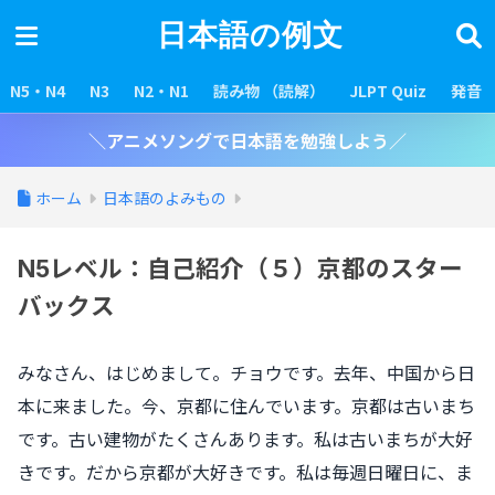
日本語の例文
N5・N4
N3
N2・N1
読み物 （読解）
JLPT Quiz
発音
＼アニメソングで日本語を勉強しよう／
ホーム
日本語のよみもの
N5レベル：自己紹介（５）京都のスター
バックス
みなさん、はじめまして。チョウです。去年、中国から日
本に来ました。今、京都に住んでいます。京都は古いまち
です。古い建物がたくさんあります。私は古いまちが大好
きです。だから京都が大好きです。私は毎週日曜日に、ま