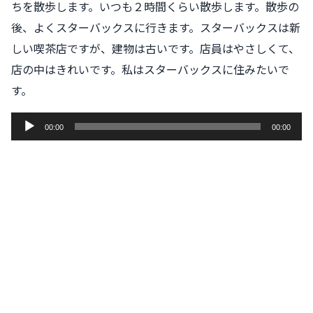
ちを散歩します。いつも２時間くらい散歩します。散歩の
後、よくスターバックスに行きます。スターバックスは新
しい喫茶店ですが、建物は古いです。店員はやさしくて、
店の中はきれいです。私はスターバックスに住みたいで
す。
音
00:00
00:00
声
プ
レ
ー
ヤ
ー