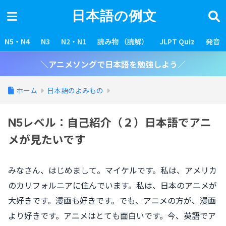
日本語の例文
N5・N4
N3
N2・N1
読み物 （読解）
JLPT Quiz
発音
＼アニメソングで日本語を勉強しよう／
ホーム
日本語のよみもの
N5レベル：自己紹介（２）日本語でアニ
メが見たいです
みなさん、はじめまして。マイケルです。私は、アメリカ
のカリフォルニアに住んでいます。私は、日本のアニメが
大好きです。漫画も好きです。でも、アニメの方が、漫画
より好きです。アニメはとても面白いです。今、英語でア