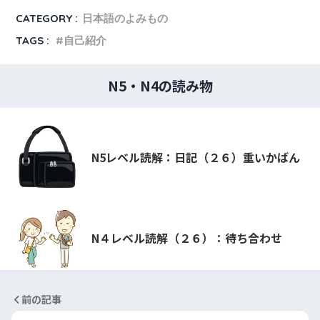
CATEGORY :
日本語のよみもの
TAGS :
自己紹介
N5・N4の読み物
N5レベル読解：日記（２６）重いかばん
N４レベル読解（２６）：待ち合わせ
前の記事