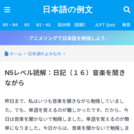
日本語の例文
N5・N4
N3
N2・N1
読み物 （読解）
JLPT Quiz
発音
＼アニメソングで日本語を勉強しよう／
ホーム
日本語のよみもの
N5レベル読解：日記（１６）音楽を聞き
ながら
昨日まで、私はいつも音楽を聞きながら勉強していまし
た。でも、単語を覚えるのが難しかったです。だから、今
日は音楽を聞かないで勉強しました。単語を覚えるのが簡
単になりました。今日からは、音楽を聞かないで勉強しま