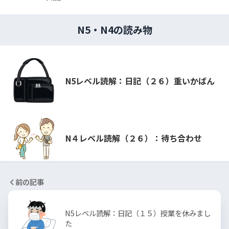
N5・N4の読み物
N5レベル読解：日記（２６）重いかばん
N４レベル読解（２６）：待ち合わせ
前の記事
N5レベル読解：日記（１５）授業を休みまし
た