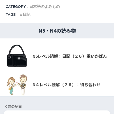
CATEGORY :
日本語のよみもの
TAGS :
日記
N5・N4の読み物
N5レベル読解：日記（２６）重いかばん
N４レベル読解（２６）：待ち合わせ
前の記事