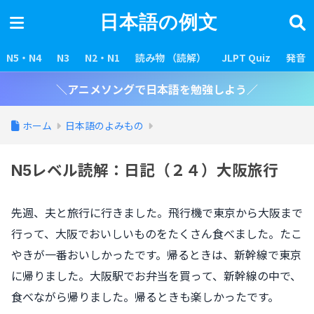
日本語の例文
N5・N4
N3
N2・N1
読み物 （読解）
JLPT Quiz
発音
＼アニメソングで日本語を勉強しよう／
ホーム
日本語のよみもの
N5レベル読解：日記（２４）大阪旅行
先週、夫と旅行に行きました。飛行機で東京から大阪まで
行って、大阪でおいしいものをたくさん食べました。たこ
やきが一番おいしかったです。帰るときは、新幹線で東京
に帰りました。大阪駅でお弁当を買って、新幹線の中で、
食べながら帰りました。帰るときも楽しかったです。