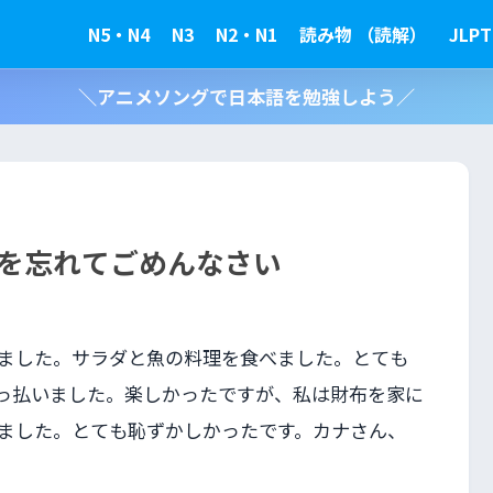
N5・N4
N3
N2・N1
読み物 （読解）
JLPT
＼アニメソングで日本語を勉強しよう／
布を忘れてごめんなさい
ました。サラダと魚の料理を食べました。とても
っ払いました。楽しかったですが、私は財布を家に
ました。とても恥ずかしかったです。カナさん、