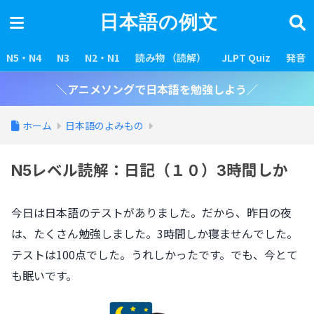
日本語の例文
N5・N4
N3
N2・N1
読み物 （読解）
JLPT Quiz
発音
＼アニメソングで日本語を勉強しよう／
ホーム
日本語のよみもの
N5レベル読解：日記（１０）3時間しか
今日は日本語のテストがありました。だから、昨日の夜
は、たくさん勉強しました。3時間しか寝ませんでした。
テストは100点でした。うれしかったです。でも、今とて
も眠いです。