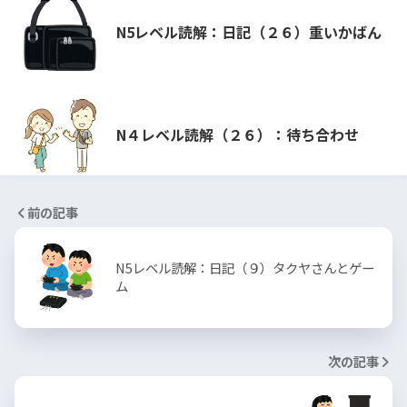
N5レベル読解：日記（２６）重いかばん
N４レベル読解（２６）：待ち合わせ
前の記事
N5レベル読解：日記（９）タクヤさんとゲー
ム
次の記事