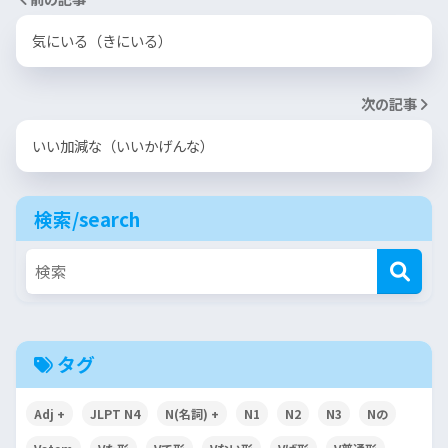
気にいる（きにいる）
次の記事
いい加減な（いいかげんな）
検索/search
タグ
Adj +
JLPT N4
N(名詞) +
N1
N2
N3
Nの