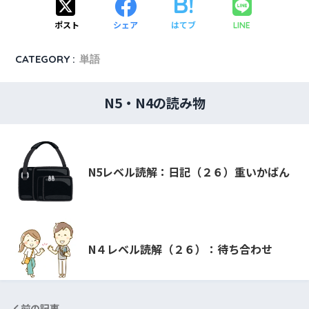
ポスト
シェア
はてブ
LINE
CATEGORY :
単語
N5・N4の読み物
N5レベル読解：日記（２６）重いかばん
N４レベル読解（２６）：待ち合わせ
前の記事