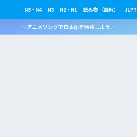
N5・N4
N3
N2・N1
読み物 （読解）
JLPT
＼アニメソングで日本語を勉強しよう／