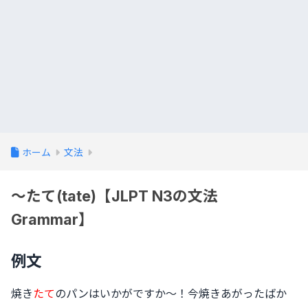
ホーム
文法
〜たて(tate)【JLPT N3の文法
Grammar】
例文
焼き
たて
のパンはいかがですか〜！今焼きあがったばか