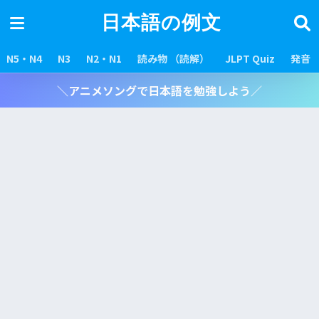
日本語の例文
N5・N4
N3
N2・N1
読み物 （読解）
JLPT Quiz
発音
＼アニメソングで日本語を勉強しよう／