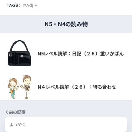
TAGS :
Adj +
N5・N4の読み物
N5レベル読解：日記（２６）重いかばん
N４レベル読解（２６）：待ち合わせ
前の記事
ようやく