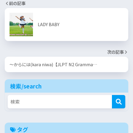
前の記事
LADY BABY
次の記事
～からには(kara niwa)【JLPT N2 Gramma…
検索/search
タグ