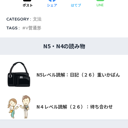
ポスト
シェア
はてブ
LINE
CATEGORY :
文法
TAGS :
V普通形
N5・N4の読み物
N5レベル読解：日記（２６）重いかばん
N４レベル読解（２６）：待ち合わせ