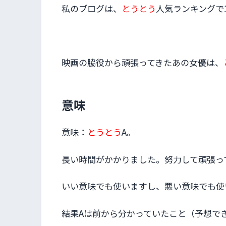
私のブログは、
とうとう
人気ランキングで
映画の脇役から頑張ってきたあの女優は、
意味
意味：
とうとう
A。
長い時間がかかりました。努力して頑張っ
いい意味でも使いますし、悪い意味でも使
結果Aは前から分かっていたこと（予想で