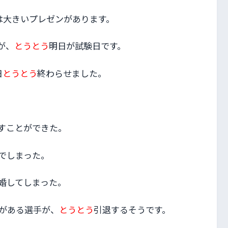
は大きいプレゼンがあります。
が、
とうとう
明日が試験日です。
日
とうとう
終わらせました。
すことができた。
でしまった。
婚してしまった。
がある選手が、
とうとう
引退するそうです。