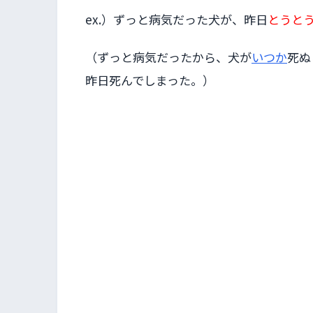
ex.）ずっと病気だった犬が、昨日
とうと
（ずっと病気だったから、犬が
いつか
死ぬ
昨日死んでしまった。）