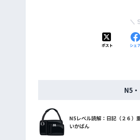
ポスト
シェ
N5
N5レベル読解：日記（２６）
いかばん