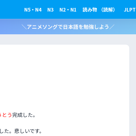
N5・N4
N3
N2・N1
読み物 （読解）
JLPT
＼アニメソングで日本語を勉強しよう／
うとう
完成した。
した。悲しいです。