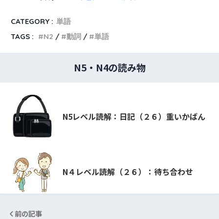
CATEGORY :
単語
TAGS :
N2
動詞
単語
N5・N4の読み物
N5レベル読解：日記（２６）重いかばん
N４レベル読解（２６）：待ち合わせ
前の記事