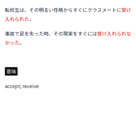
転校生は、その明るい性格からすぐにクラスメートに
受け
入れられた
。
事故で足を失った時、その現実をすぐには
受け入れられな
かった
。
意味
accept; receive