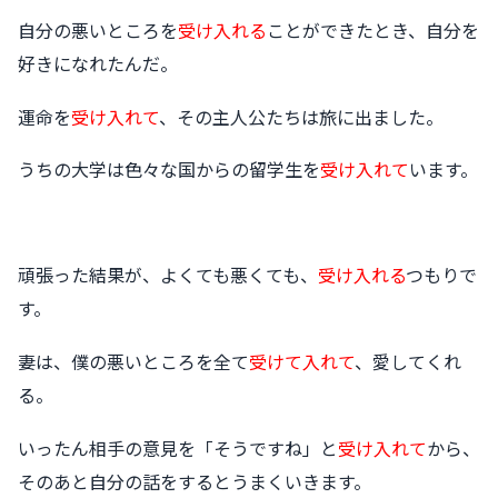
自分の悪いところを
受け入れる
ことができたとき、自分を
好きになれたんだ。
運命を
受け入れて
、その主人公たちは旅に出ました。
うちの大学は色々な国からの留学生を
受け入れて
います。
頑張った結果が、よくても悪くても、
受け入れる
つもりで
す。
妻は、僕の悪いところを全て
受けて入れて
、愛してくれ
る。
いったん相手の意見を「そうですね」と
受け入れて
から、
そのあと自分の話をするとうまくいきます。