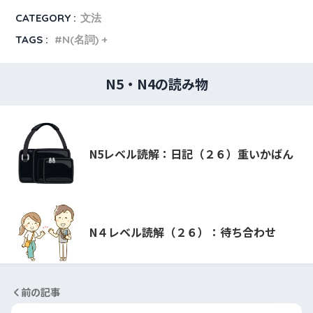
CATEGORY :
文法
TAGS :
N(名詞) +
N5・N4の読み物
N5レベル読解：日記（２６）重いかばん
N４レベル読解（２６）：待ち合わせ
前の記事