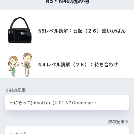
N5・N4の読み物
N5レベル読解：日記（２６）重いかばん
N４レベル読解（２６）：待ち合わせ
前の記事
～にそって(ni sotte)【JLPT N2 Grammar…
次の記事
いきいき