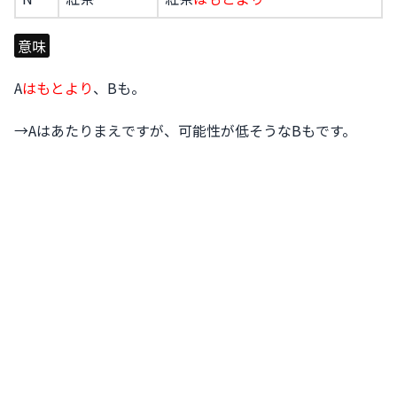
意味
A
はもとより
、Bも。
→Aはあたりまえですが、可能性が低そうなBもです。