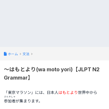
ホーム
文法
～はもとより(wa moto yori)【JLPT N2
Grammar】
「東京マラソン」には、日本人
はもとより
世界中から
さんかしゃ
参加者
が集まります。