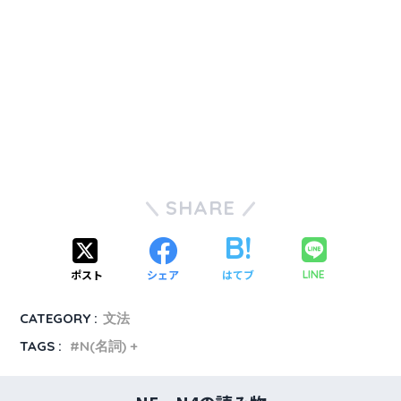
SHARE
ポスト
シェア
はてブ
LINE
CATEGORY :
文法
TAGS :
N(名詞) +