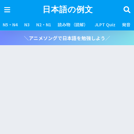
日本語の例文
N5・N4
N3
N2・N1
読み物 （読解）
JLPT Quiz
発音
＼アニメソングで日本語を勉強しよう／