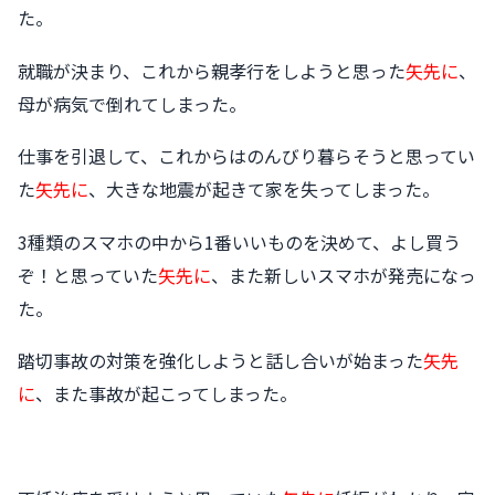
た。
就職が決まり、これから親孝行をしようと思った
矢先に
、
母が病気で倒れてしまった。
仕事を引退して、これからはのんびり暮らそうと思ってい
た
矢先に
、大きな地震が起きて家を失ってしまった。
3種類のスマホの中から1番いいものを決めて、よし買う
ぞ！と思っていた
矢先に
、また新しいスマホが発売になっ
た。
踏切事故の対策を強化しようと話し合いが始まった
矢先
に
、また事故が起こってしまった。