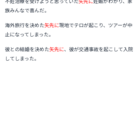
不妊治療を受けようと思っていた
矢先に
妊娠がわかり、家
族みんなで喜んだ。
海外旅行を決めた
矢先に
現地でテロが起こり、ツアーが中
止になってしまった。
彼との結婚を決めた
矢先に
、彼が交通事故を起こして入院
してしまった。