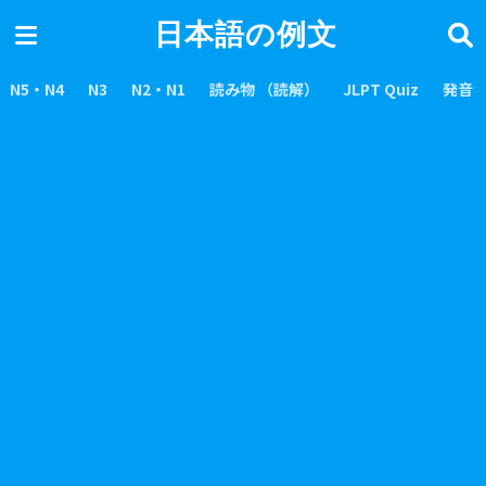
日本語の例文
N5・N4
N3
N2・N1
読み物 （読解）
JLPT Quiz
発音