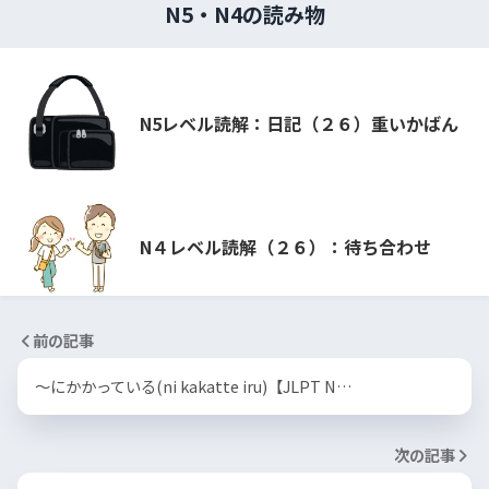
N5・N4の読み物
N5レベル読解：日記（２６）重いかばん
N４レベル読解（２６）：待ち合わせ
前の記事
〜にかかっている(ni kakatte iru)【JLPT N…
次の記事