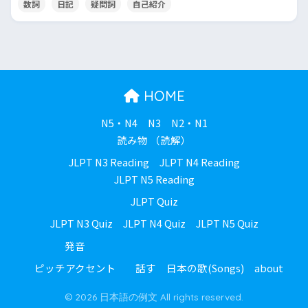
数詞
日記
疑問詞
自己紹介
HOME
N5・N4
N3
N2・N1
読み物 （読解）
JLPT N3 Reading
JLPT N4 Reading
JLPT N5 Reading
JLPT Quiz
JLPT N3 Quiz
JLPT N4 Quiz
JLPT N5 Quiz
発音
ピッチアクセント
話す
日本の歌(Songs)
about
© 2026 日本語の例文 All rights reserved.