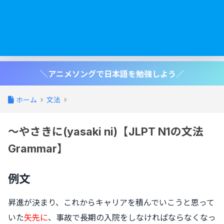
＼アニメソングで日本語を勉強しよう／
ホーム
文法
〜やさきに(yasaki ni)【JLPT N1の文法
Grammar】
例文
昇進が決まり、これからキャリアを積んでいこうと思って
いた
矢先に
、事故で長期の入院をしなければならなくなっ