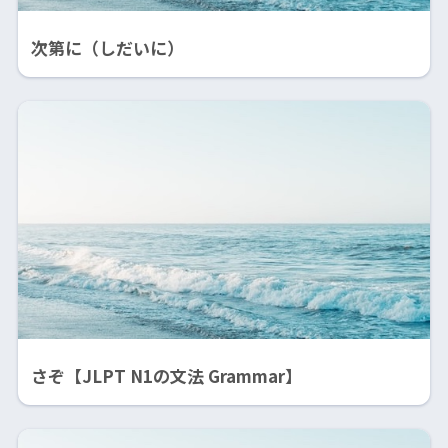
次第に（しだいに）
さぞ【JLPT N1の文法 Grammar】