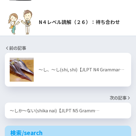
N４レベル読解（２６）：待ち合わせ
前の記事
～し、〜し(shi, shi)【JLPT N4 Grammar…
次の記事
～しか～ない(shika nai)【JLPT N5 Gramm…
検索/search