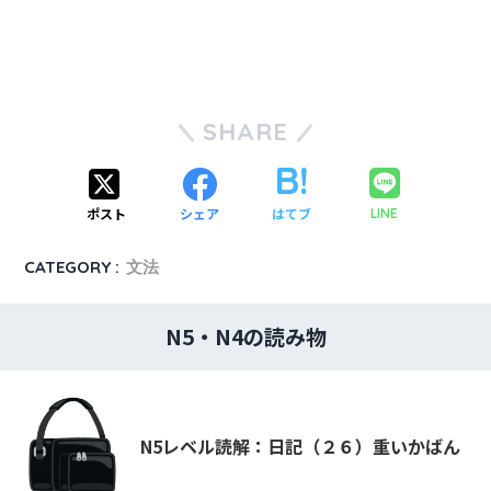
SHARE
ポスト
シェア
はてブ
LINE
CATEGORY :
文法
N5・N4の読み物
N5レベル読解：日記（２６）重いかばん