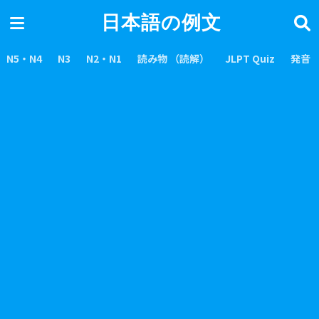
日本語の例文
N5・N4
N3
N2・N1
読み物 （読解）
JLPT Quiz
発音