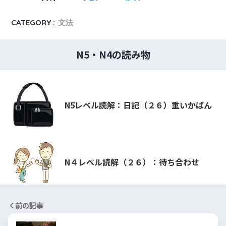
CATEGORY :
文法
N5・N4の読み物
N5レベル読解：日記（２６）重いかばん
N４レベル読解（２６）：待ち合わせ
前の記事