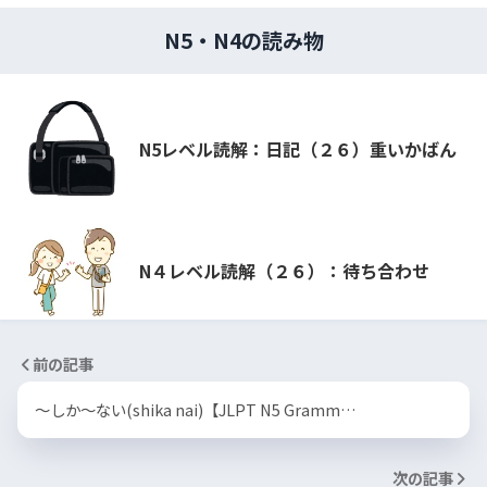
N5・N4の読み物
N5レベル読解：日記（２６）重いかばん
N４レベル読解（２６）：待ち合わせ
前の記事
～しか～ない(shika nai)【JLPT N5 Gramm…
次の記事