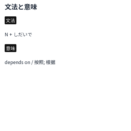
文法と意味
文法
N + しだいで
意味
depends on / 按照; 根据