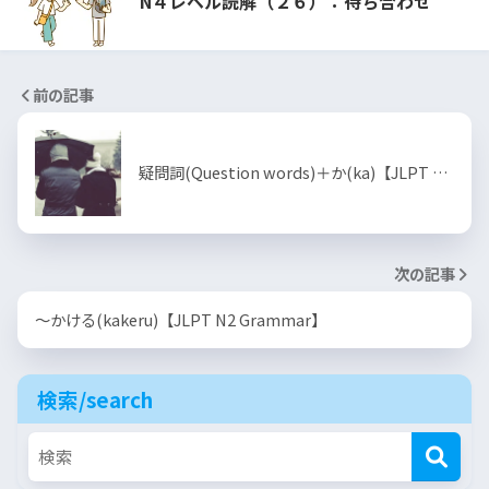
N４レベル読解（２６）：待ち合わせ
前の記事
疑問詞(Question words)＋か(ka)【JLPT …
次の記事
～かける(kakeru)【JLPT N2 Grammar】
検索/search