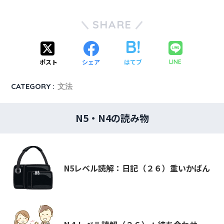
SHARE
ポスト
シェア
はてブ
LINE
CATEGORY :
文法
N5・N4の読み物
N5レベル読解：日記（２６）重いかばん