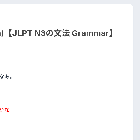
a)【JLPT N3の文法 Grammar】
なあ。
かな
。