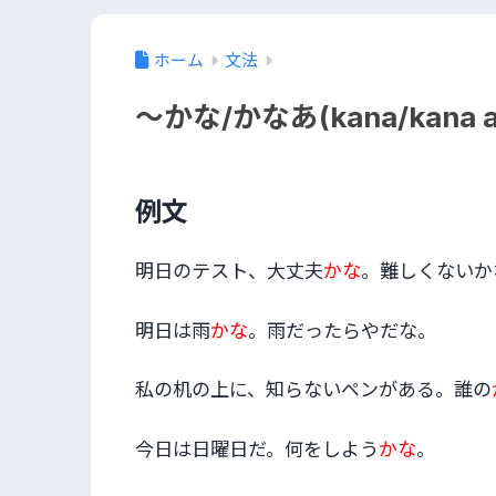
ホーム
文法
〜かな/かなあ(kana/kana 
例文
明日のテスト、大丈夫
かな
。難しくないか
明日は雨
かな
。雨だったらやだな。
私の机の上に、知らないペンがある。誰の
今日は日曜日だ。何をしよう
かな
。