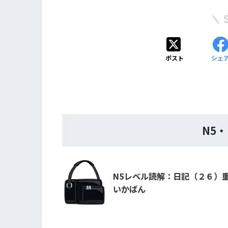
ポスト
シェ
N5
N5レベル読解：日記（２６）
いかばん