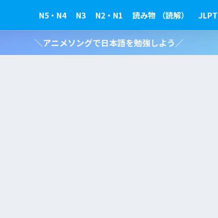
N5・N4
N3
N2・N1
読み物 （読解）
JLPT
＼アニメソングで日本語を勉強しよう／