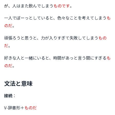
が、
人はまた飲んでしまう
ものです
。
一人でぼーっとしていると、色々なことを考えてしまう
も
のだ
。
頑張ろうと思うと、力が入りすぎて失敗してしまう
もの
だ
。
好きな人と一緒にいると、時間があっと言う間にすぎる
も
のだ
。
文法と意味
接続
：
V-辞書形＋
ものだ