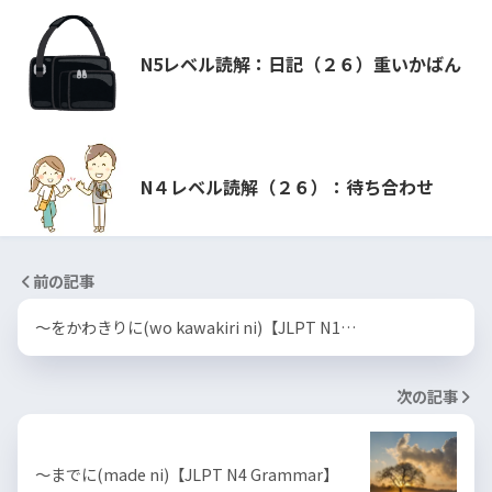
N5レベル読解：日記（２６）重いかばん
N４レベル読解（２６）：待ち合わせ
前の記事
〜をかわきりに(wo kawakiri ni)【JLPT N1…
次の記事
〜までに(made ni)【JLPT N4 Grammar】