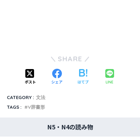
SHARE
ポスト
シェア
はてブ
LINE
CATEGORY :
文法
TAGS :
V辞書形
N5・N4の読み物