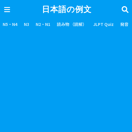
日本語の例文
N5・N4
N3
N2・N1
読み物 （読解）
JLPT Quiz
発音