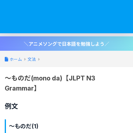
＼アニメソングで日本語を勉強しよう／
ホーム
文法
〜ものだ(mono da)【JLPT N3
Grammar】
例文
〜ものだ(1)