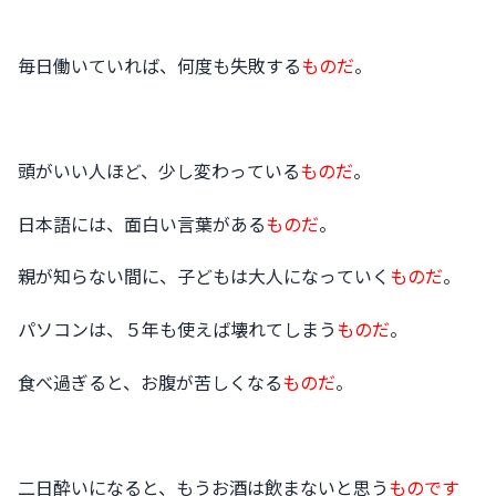
毎日働いていれば、何度も失敗する
ものだ
。
頭がいい人ほど、少し変わっている
ものだ
。
日本語には、面白い言葉がある
ものだ
。
親が知らない間に、子どもは大人になっていく
ものだ
。
パソコンは、５年も使えば壊れてしまう
ものだ
。
食べ過ぎると、お腹が苦しくなる
ものだ
。
二日酔いになると、もうお酒は飲まないと思う
ものです