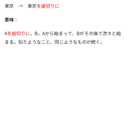
東京 → 東京
を皮切りに
意味
：
A
を皮切りに
、B。Aから始まって、Bがその後で次々と始
まる。似たようなこと、同じようなものが続く。