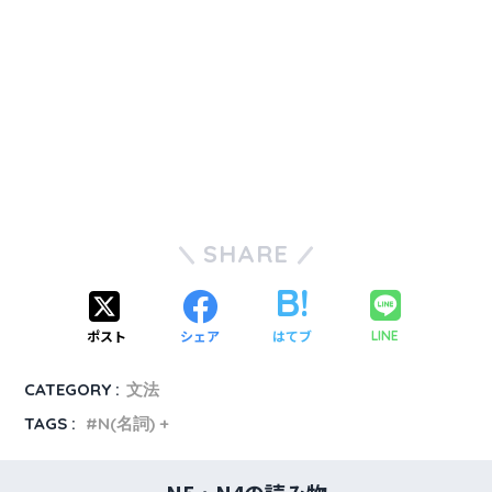
SHARE
ポスト
シェア
はてブ
LINE
CATEGORY :
文法
TAGS :
N(名詞) +