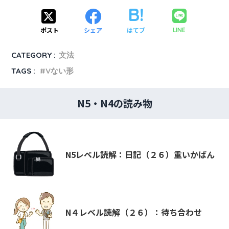
ポスト
シェア
はてブ
LINE
CATEGORY :
文法
TAGS :
Vない形
N5・N4の読み物
N5レベル読解：日記（２６）重いかばん
N４レベル読解（２６）：待ち合わせ