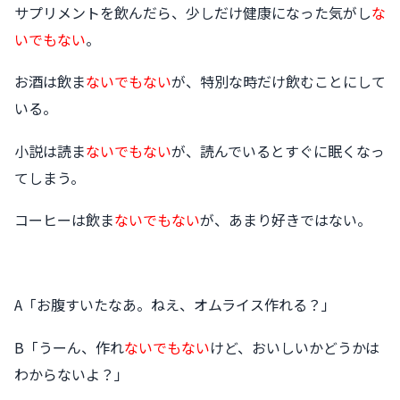
サプリメントを飲んだら、少しだけ健康になった気がし
な
いでもない
。
お酒は飲ま
ないでもない
が、特別な時だけ飲むことにして
いる。
小説は読ま
ないでもない
が、読んでいるとすぐに眠くなっ
てしまう。
コーヒーは飲ま
ないでもない
が、あまり好きではない。
A「お腹すいたなあ。ねえ、オムライス作れる？」
B「うーん、作れ
ないでもない
けど、おいしいかどうかは
わからないよ？」