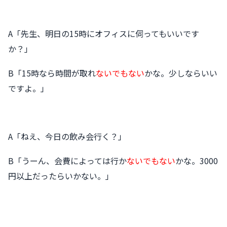
A「先生、明日の15時にオフィスに伺ってもいいです
か？」
B「15時なら時間が取れ
ないでもない
かな。少しならいい
ですよ。」
A「ねえ、今日の飲み会行く？」
B「うーん、会費によっては行か
ないでもない
かな。3000
円以上だったらいかない。」