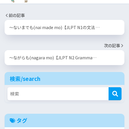
前の記事
〜ないまでも(nai made mo)【JLPT N1の文法 …
次の記事
〜ながらも(nagara mo)【JLPT N2 Gramma…
検索/search
タグ