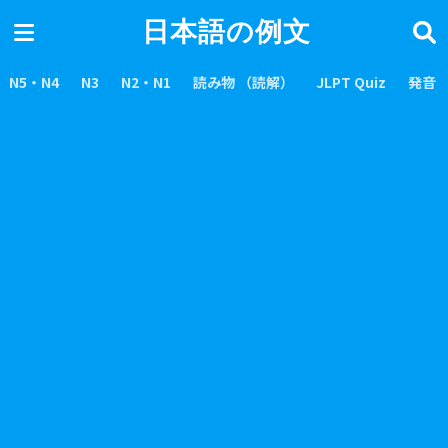
日本語の例文
N5・N4
N3
N2・N1
読み物 （読解）
JLPT Quiz
発音