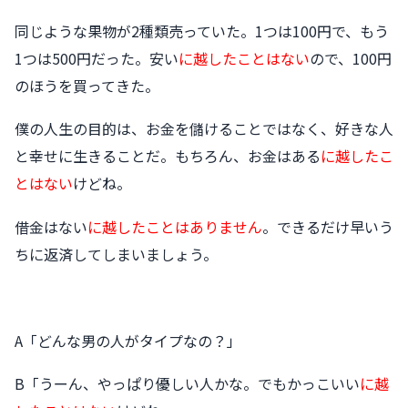
同じような果物が2種類売っていた。1つは100円で、もう
1つは500円だった。安い
に越したことはない
ので、100円
のほうを買ってきた。
僕の人生の目的は、お金を儲けることではなく、好きな人
と幸せに生きることだ。もちろん、お金はある
に越したこ
とはない
けどね。
借金はない
に越したことはありません
。できるだけ早いう
ちに返済してしまいましょう。
A「どんな男の人がタイプなの？」
B「うーん、やっぱり優しい人かな。でもかっこいい
に越