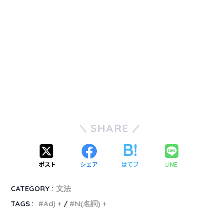
SHARE
ポスト
シェア
はてブ
LINE
CATEGORY :
文法
TAGS :
Adj +
N(名詞) +