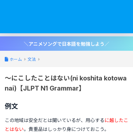
＼アニメソングで日本語を勉強しよう／
ホーム
文法
〜にこしたことはない(ni koshita kotowa
nai)【JLPT N1 Grammar】
例文
この地域は安全だとは聞いているが、用心する
に越したこ
とはない
。貴重品はしっかり身につけておこう。