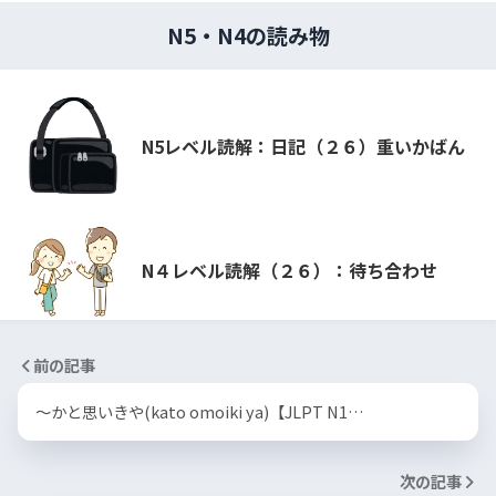
N5・N4の読み物
N5レベル読解：日記（２６）重いかばん
N４レベル読解（２６）：待ち合わせ
前の記事
～かと思いきや(kato omoiki ya)【JLPT N1…
次の記事