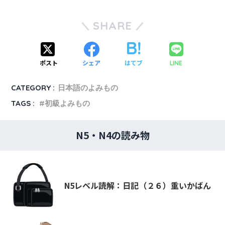
SHARE
ポスト
シェア
はてブ
LINE
CATEGORY :
日本語のよみもの
TAGS :
初級よみもの
N5・N4の読み物
N5レベル読解：日記（２６）重いかばん