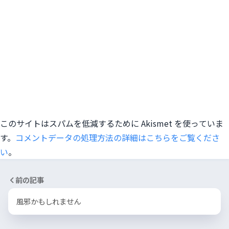
このサイトはスパムを低減するために Akismet を使っていま
す。
コメントデータの処理方法の詳細はこちらをご覧くださ
い
。
前の記事
風邪かもしれません