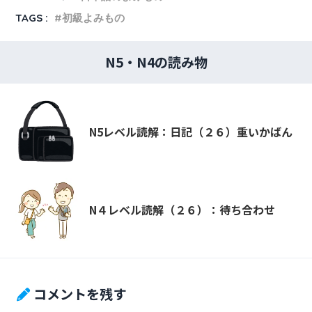
TAGS :
初級よみもの
N5・N4の読み物
N5レベル読解：日記（２６）重いかばん
N４レベル読解（２６）：待ち合わせ
コメントを残す