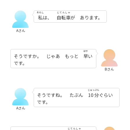
わたし
じてんしゃ
私
は、
自転車
が あります。
Aさん
はや
そうですか。 じゃあ もっと
早
い
です。
Bさん
じゅっぷん
そうですね。 たぶん
10分
ぐらい
です。
Aさん
じてんしゃ