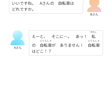
いいですね。 Aさんの
自転車
は
どれですか。
Bさん
わたし
えーと、 そこに…。 あっ！
私
じてんしゃ
じてんしゃ
の
自転車
が ありません！
自転車
Aさん
はどこ！？