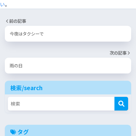
い
。
前の記事
今夜はタクシーで
次の記事
雨の日
検索/search
タグ