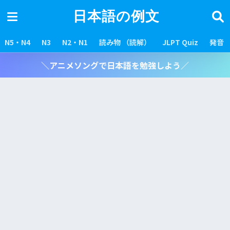
日本語の例文
N5・N4
N3
N2・N1
読み物 （読解）
JLPT Quiz
発音
＼アニメソングで日本語を勉強しよう／