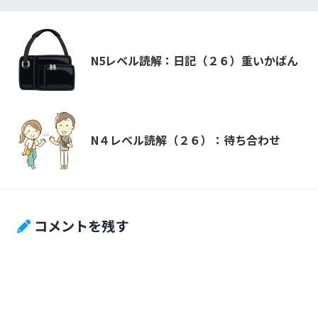
N5レベル読解：日記（２６）重いかばん
N４レベル読解（２６）：待ち合わせ
コメントを残す