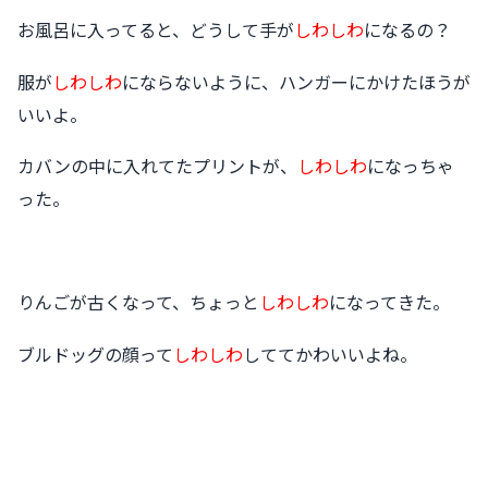
お風呂に入ってると、どうして手が
しわしわ
になるの？
服が
しわしわ
にならないように、ハンガーにかけたほうが
いいよ。
カバンの中に入れてたプリントが、
しわしわ
になっちゃ
った。
りんごが古くなって、ちょっと
しわしわ
になってきた。
ブルドッグの顔って
しわしわ
しててかわいいよね。