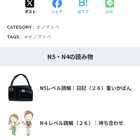
ポスト
シェア
はてブ
LINE
CATEGORY :
オノマトペ
TAGS :
オノマトペ
N5・N4の読み物
N5レベル読解：日記（２６）重いかばん
N４レベル読解（２６）：待ち合わせ